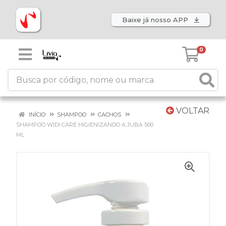
Baixe já nosso APP
0
VOLTAR
INÍCIO
SHAMPOO
CACHOS
SHAMPOO WIDI CARE HIGIENIZANDO A JUBA 500
ML