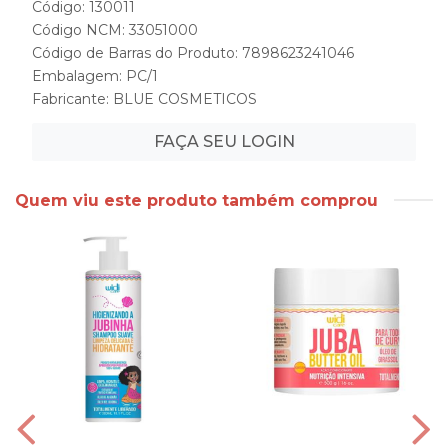
Código: 130011
Código NCM: 33051000
Código de Barras do Produto: 7898623241046
Embalagem: PC/1
Fabricante:
BLUE COSMETICOS
FAÇA SEU LOGIN
Quem viu este produto também comprou