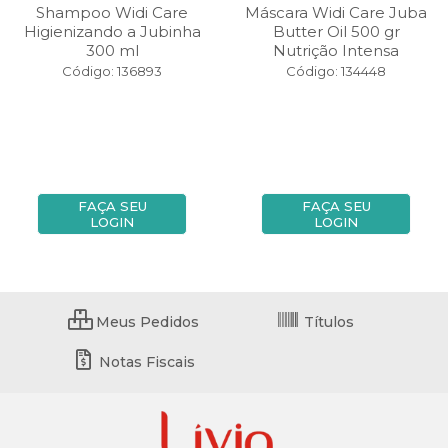
Shampoo Widi Care
Máscara Widi Care Juba
Higienizando a Jubinha
Butter Oil 500 gr
300 ml
Nutrição Intensa
Código: 136893
Código: 134448
FAÇA SEU
FAÇA SEU
LOGIN
LOGIN
Meus Pedidos
Títulos
Notas Fiscais