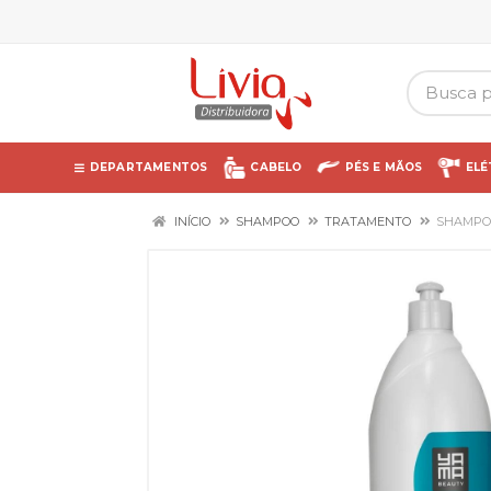
DEPARTAMENTOS
CABELO
PÉS E MÃOS
ELÉ
INÍCIO
SHAMPOO
TRATAMENTO
SHAMPOO