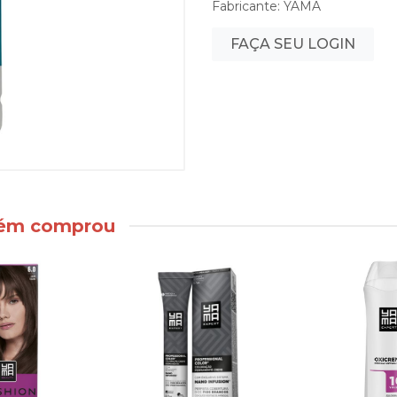
Fabricante:
YAMA
FAÇA SEU LOGIN
bém comprou