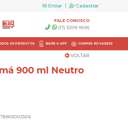
|
Entrar
Cadastrar
FALE CONOSCO
(17) 3209-9595
ODOS OS PRODUTOS
BAIXE O APP
COMPRE NO VAREJO
VOLTAR
má 900 ml Neutro
: 7896150023616