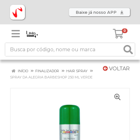
Baixe já nosso APP
0
VOLTAR
INÍCIO
FINALIZADOR
HAIR SPRAY
SPRAY DA ALEGRIA BARBESHOP 250 ML VERDE