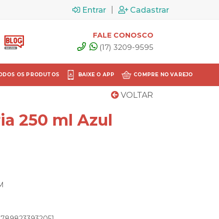
|
Entrar
Cadastrar
FALE CONOSCO
(17) 3209-9595
ODOS OS PRODUTOS
BAIXE O APP
COMPRE NO VAREJO
VOLTAR
ia 250 ml Azul
2M
: 7898233932051