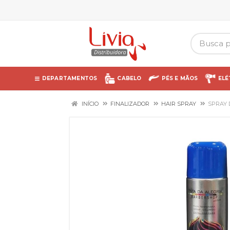
DEPARTAMENTOS
CABELO
PÉS E MÃOS
ELÉ
INÍCIO
FINALIZADOR
HAIR SPRAY
SPRAY 