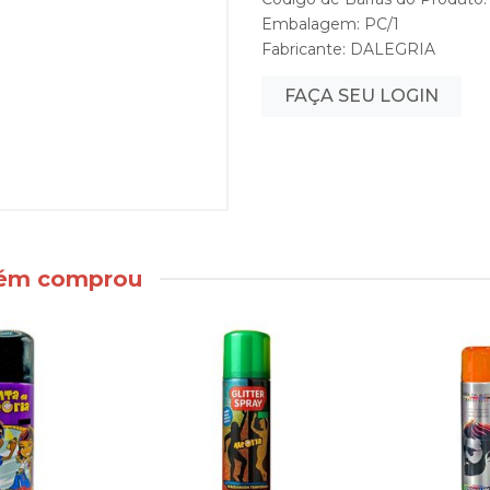
Embalagem: PC/1
Fabricante:
DALEGRIA
FAÇA SEU LOGIN
bém comprou