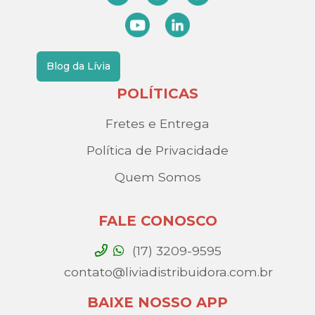
Blog da Lívia
POLÍTICAS
Fretes e Entrega
Política de Privacidade
Quem Somos
FALE CONOSCO
(17) 3209-9595
contato@liviadistribuidora.com.br
BAIXE NOSSO APP