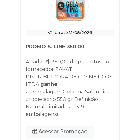
Válida até 15/08/2026
PROMO S. LINE 350,00
A cada R$ 350,00 de produtos do
fornecedor
ZAKAT
DISTRIBUIDORA DE COSMETICOS
LTDA
ganhe
:
• 1 embalagem Gelatina Salon Line
#todecacho 550 gr Definição
Natural (limitado a 2319
embalagens)
Acessar Promoção