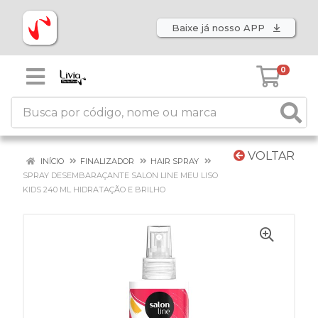
Baixe já nosso APP
0
VOLTAR
INÍCIO
FINALIZADOR
HAIR SPRAY
SPRAY DESEMBARAÇANTE SALON LINE MEU LISO
KIDS 240 ML HIDRATAÇÃO E BRILHO