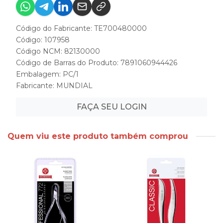
Código do Fabricante: TE700480000
Código: 107958
Código NCM: 82130000
Código de Barras do Produto: 7891060944426
Embalagem: PC/1
Fabricante:
MUNDIAL
FAÇA SEU LOGIN
Quem viu este produto também comprou