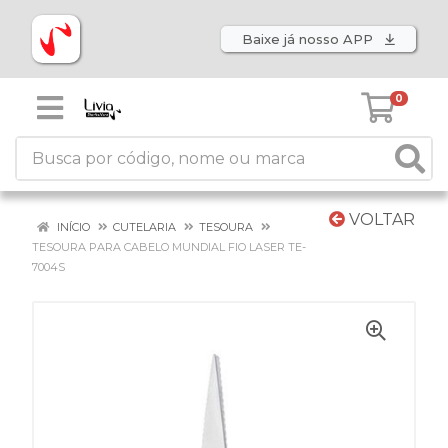
Baixe já nosso APP
0
VOLTAR
INÍCIO
CUTELARIA
TESOURA
TESOURA PARA CABELO MUNDIAL FIO LASER TE-
7004S