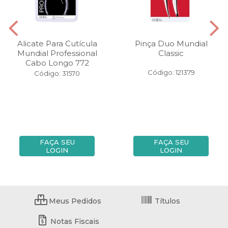
Alicate Para Cutícula
Pinça Duo Mundial
Mundial Professional
Classic
Cabo Longo 772
Código: 121379
Código: 31570
FAÇA SEU
FAÇA SEU
LOGIN
LOGIN
Meus Pedidos
Títulos
Notas Fiscais