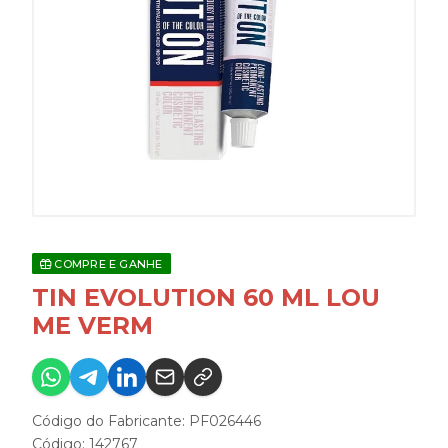
COMPRE E GANHE
TIN EVOLUTION 60 ML LOU
ME VERM
Código do Fabricante: PF026446
Código: 142767