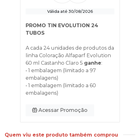
Válida até 30/08/2026
PROMO TIN EVOLUTION 24
TUBOS
A cada 24 unidades de produtos da
linha
Coloração Alfaparf Evolution
60 ml Castanho Claro 5
ganhe
:
• 1 embalagem (limitado a 97
embalagens)
• 1 embalagem (limitado a 60
embalagens)
Acessar Promoção
Quem viu este produto também comprou