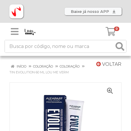
Baixe já nosso APP
0
VOLTAR
INÍCIO
COLORAÇÃO
COLORAÇÃO
TIN EVOLUTION 60 ML LOU ME VERM