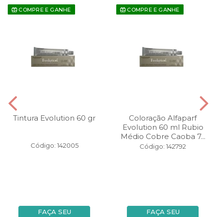
COMPRE E GANHE
COMPRE E GANHE
Tintura Evolution 60 gr
Coloração Alfaparf
Evolution 60 ml Rubio
Médio Cobre Caoba 7...
Código: 142005
Código: 142792
FAÇA SEU
FAÇA SEU