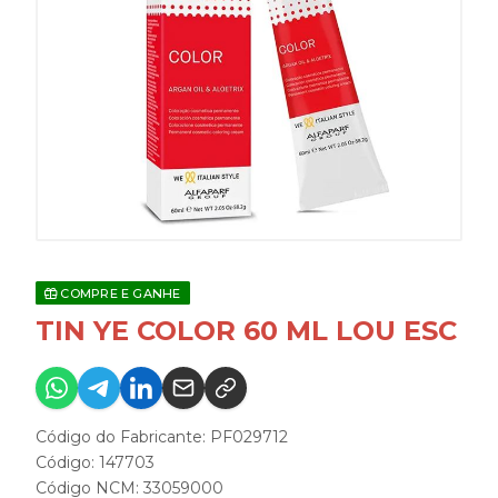
COMPRE E GANHE
TIN YE COLOR 60 ML LOU ESC
Código do Fabricante: PF029712
Código: 147703
Código NCM: 33059000