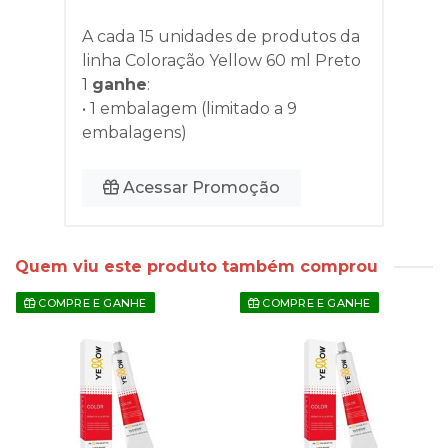
A cada 15 unidades de produtos da
linha
Coloração Yellow 60 ml Preto
1
ganhe
:
• 1 embalagem (limitado a 9
embalagens)
Acessar Promoção
Quem viu este produto também comprou
COMPRE E GANHE
COMPRE E GANHE