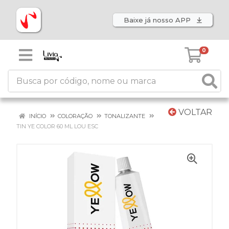
Baixe já nosso APP
0
VOLTAR
INÍCIO
COLORAÇÃO
TONALIZANTE
TIN YE COLOR 60 ML LOU ESC