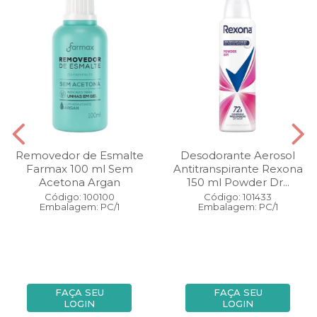
Removedor de Esmalte
Desodorante Aerosol
Farmax 100 ml Sem
Antitranspirante Rexona
Acetona Argan
150 ml Powder Dr...
Código: 100100
Código: 101433
Embalagem: PC/1
Embalagem: PC/1
FAÇA SEU
FAÇA SEU
LOGIN
LOGIN