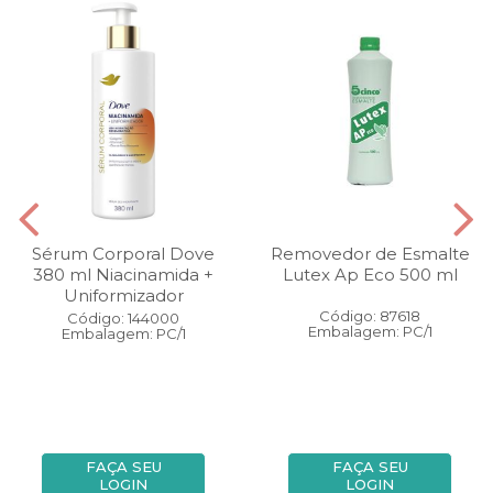
Sérum Corporal Dove
Removedor de Esmalte
380 ml Niacinamida +
Lutex Ap Eco 500 ml
Uniformizador
Código: 87618
Código: 144000
Embalagem: PC/1
Embalagem: PC/1
FAÇA SEU
FAÇA SEU
LOGIN
LOGIN