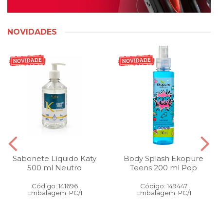
NOVIDADES
Sabonete Líquido Katy
Body Splash Ekopure
500 ml Neutro
Teens 200 ml Pop
Código: 141696
Código: 149447
Embalagem: PC/1
Embalagem: PC/1