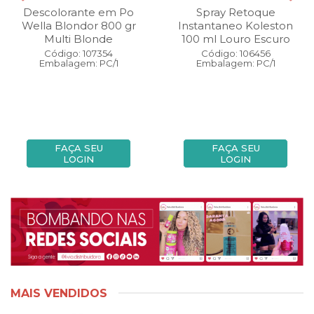
Descolorante em Po
Spray Retoque
Wella Blondor 800 gr
Instantaneo Koleston
Multi Blonde
100 ml Louro Escuro
Código: 107354
Código: 106456
Embalagem: PC/1
Embalagem: PC/1
FAÇA SEU
FAÇA SEU
LOGIN
LOGIN
MAIS VENDIDOS