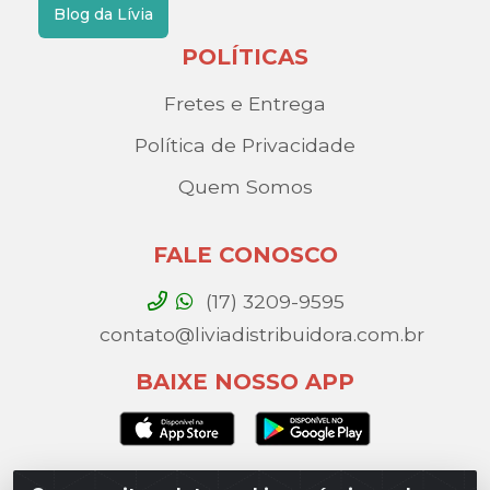
Blog da Lívia
POLÍTICAS
Fretes e Entrega
Política de Privacidade
Quem Somos
FALE CONOSCO
(17) 3209-9595
contato@liviadistribuidora.com.br
BAIXE NOSSO APP