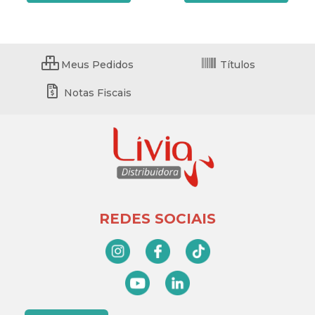
Meus Pedidos
Títulos
Notas Fiscais
REDES SOCIAIS