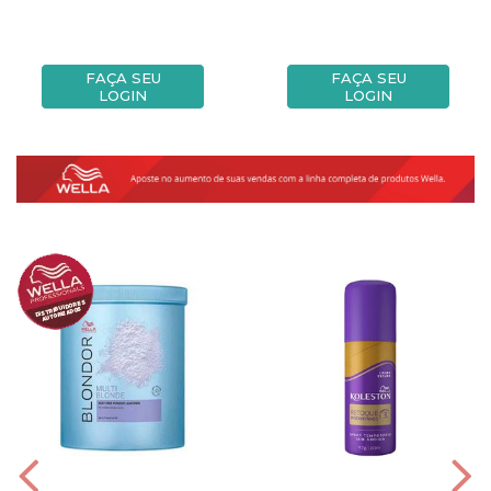
FAÇA SEU
FAÇA SEU
LOGIN
LOGIN