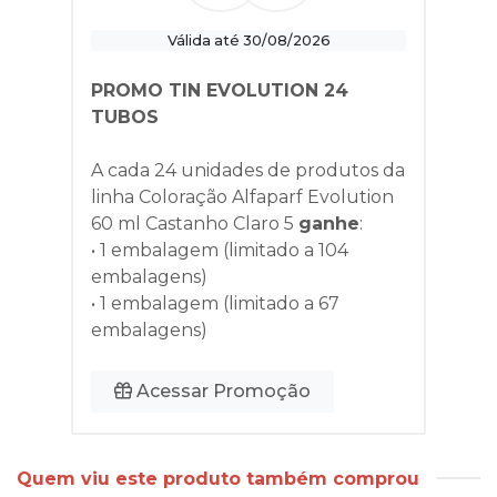
Válida até 30/08/2026
PROMO TIN EVOLUTION 24
TUBOS
A cada 24 unidades de produtos da
linha
Coloração Alfaparf Evolution
60 ml Castanho Claro 5
ganhe
:
• 1 embalagem (limitado a 104
embalagens)
• 1 embalagem (limitado a 67
embalagens)
Acessar Promoção
Quem viu este produto também comprou