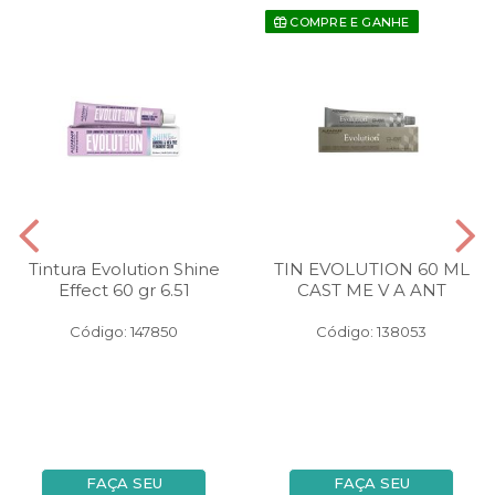
COMPRE E GANHE
Tintura Evolution Shine
TIN EVOLUTION 60 ML
Effect 60 gr 6.51
CAST ME V A ANT
Código: 147850
Código: 138053
FAÇA SEU
FAÇA SEU