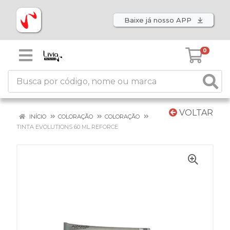
Baixe já nosso APP
0
VOLTAR
INÍCIO
COLORAÇÃO
COLORAÇÃO
TINTA EVOLUTIONS 60 ML REFORCE