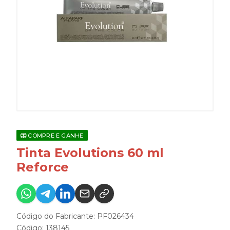
COMPRE E GANHE
Tinta Evolutions 60 ml
Reforce
Código do Fabricante: PF026434
Código: 138145