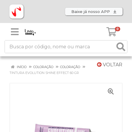
Baixe já nosso APP
0
VOLTAR
INÍCIO
COLORAÇÃO
COLORAÇÃO
TINTURA EVOLUTION SHINE EFFECT 60 GR