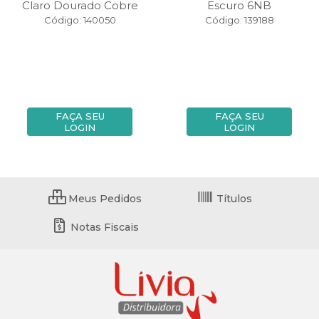
Claro Dourado Cobre
Escuro 6NB
Código: 140050
Código: 139188
FAÇA SEU
FAÇA SEU
LOGIN
LOGIN
Meus Pedidos
Títulos
Notas Fiscais