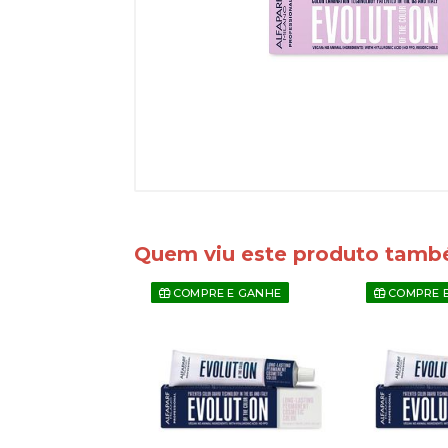
Quem viu este produto tam
E E GANHE
COMPRE E GANHE
COMPRE 