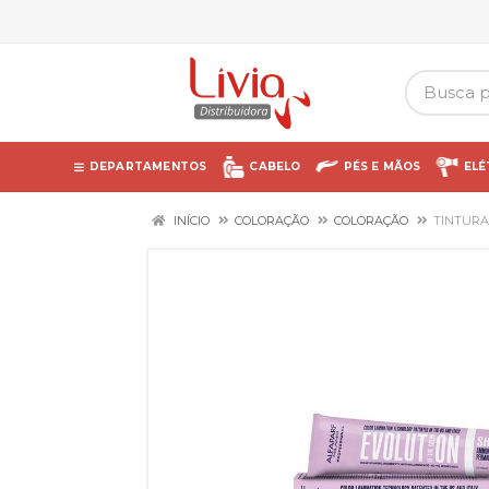
DEPARTAMENTOS
CABELO
PÉS E MÃOS
ELÉ
INÍCIO
COLORAÇÃO
COLORAÇÃO
TINTURA