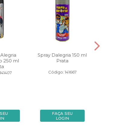
Alegria
Spray Dalegria 150 ml
Spray Da Al
p 250 ml
Prata
Barbeshop 
ta
Laranj
Código: 141667
141407
Código: 14
 SEU
FAÇA SEU
FAÇA SE
IN
LOGIN
LOGIN