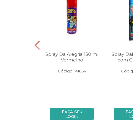
alegria 150 ml
Spray Da Alegria 150 ml
Spray Dal
Glitter Rosa
Vermelho
com Gl
igo: 148575
Código: 141664
Códig
FAÇA SEU
FAÇA SEU
FA
LOGIN
LOGIN
L