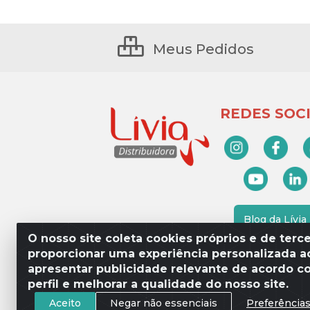
Meus Pedidos
REDES SOCI
Blog da Lívia
O nosso site coleta cookies próprios e de terce
proporcionar uma experiência personalizada ao
apresentar publicidade relevante de acordo c
Lívia Distribuidora - Av. Percy 
perfil e melhorar a qualidade do nosso site.
Aceito
Negar não essenciais
Preferência