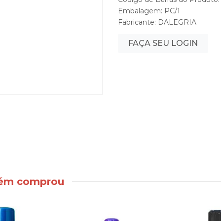
Embalagem: PC/1
Fabricante:
DALEGRIA
FAÇA SEU LOGIN
bém comprou