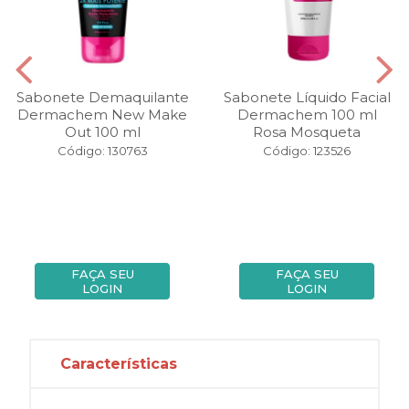
Sabonete Demaquilante
Sabonete Líquido Facial
Dermachem New Make
Dermachem 100 ml
Out 100 ml
Rosa Mosqueta
Código: 130763
Código: 123526
FAÇA SEU
FAÇA SEU
LOGIN
LOGIN
Características