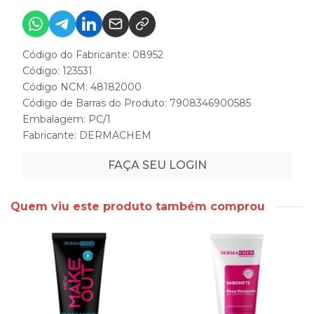
Código do Fabricante: 08952
Código: 123531
Código NCM: 48182000
Código de Barras do Produto: 7908346900585
Embalagem: PC/1
Fabricante:
DERMACHEM
FAÇA SEU LOGIN
Quem viu este produto também comprou