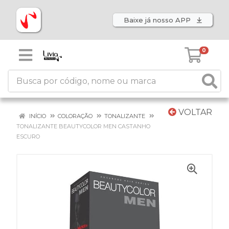
Baixe já nosso APP
0
VOLTAR
INÍCIO
COLORAÇÃO
TONALIZANTE
TONALIZANTE BEAUTYCOLOR MEN CASTANHO
ESCURO