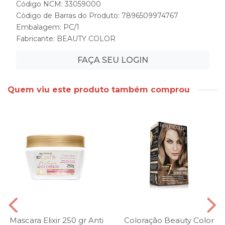
Código NCM: 33059000
Código de Barras do Produto: 7896509974767
Embalagem: PC/1
Fabricante:
BEAUTY COLOR
FAÇA SEU LOGIN
Quem viu este produto também comprou
Mascara Elixir 250 gr Anti
Coloração Beauty Color