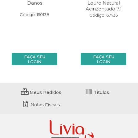
Danos
Louro Natural
Acinzentado 7.1
Código: 150138
Código: 67435
FAÇA SEU
FAÇA SEU
LOGIN
LOGIN
Meus Pedidos
Títulos
Notas Fiscais