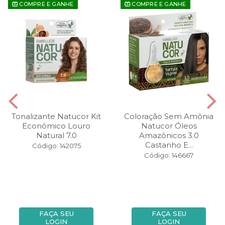
COMPRE E GANHE
COMPRE E GANHE
Tonalizante Natucor Kit
Coloração Sem Amônia
Econômico Louro
Natucor Óleos
Natural 7.0
Amazônicos 3.0
Castanho E...
Código: 142075
Código: 146667
FAÇA SEU
FAÇA SEU
LOGIN
LOGIN