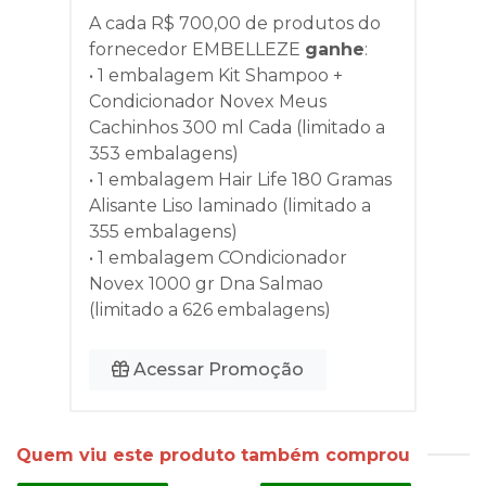
A cada R$ 700,00 de produtos do
fornecedor
EMBELLEZE
ganhe
:
• 1 embalagem Kit Shampoo +
Condicionador Novex Meus
Cachinhos 300 ml Cada (limitado a
353 embalagens)
• 1 embalagem Hair Life 180 Gramas
Alisante Liso laminado (limitado a
355 embalagens)
• 1 embalagem COndicionador
Novex 1000 gr Dna Salmao
(limitado a 626 embalagens)
Acessar Promoção
Quem viu este produto também comprou