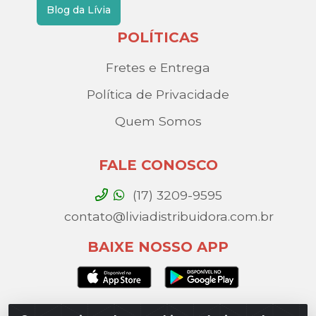
Blog da Lívia
POLÍTICAS
Fretes e Entrega
Política de Privacidade
Quem Somos
FALE CONOSCO
(17) 3209-9595
contato@liviadistribuidora.com.br
BAIXE NOSSO APP