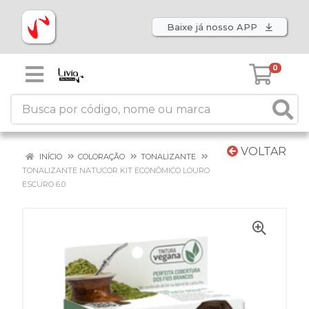
Baixe já nosso APP
0
VOLTAR
INÍCIO
COLORAÇÃO
TONALIZANTE
TONALIZANTE NATUCOR KIT ECONÔMICO LOURO
ESCURO 6.0