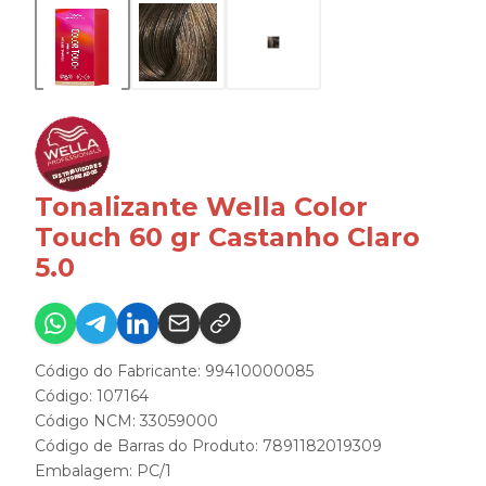
Tonalizante Wella Color
Touch 60 gr Castanho Claro
5.0
Código do Fabricante: 99410000085
Código: 107164
Código NCM: 33059000
Código de Barras do Produto: 7891182019309
Embalagem: PC/1