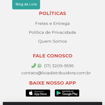
Blog da Lívia
POLÍTICAS
Fretes e Entrega
Política de Privacidade
Quem Somos
FALE CONOSCO
(17) 3209-9595
contato@liviadistribuidora.com.br
BAIXE NOSSO APP