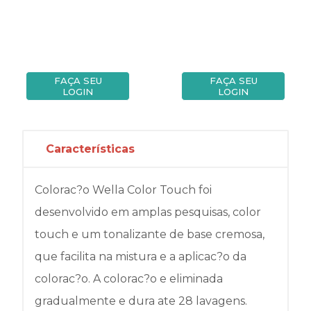
FAÇA SEU
FAÇA SEU
LOGIN
LOGIN
Características
Colorac?o Wella Color Touch foi
desenvolvido em amplas pesquisas, color
touch e um tonalizante de base cremosa,
que facilita na mistura e a aplicac?o da
colorac?o. A colorac?o e eliminada
gradualmente e dura ate 28 lavagens.