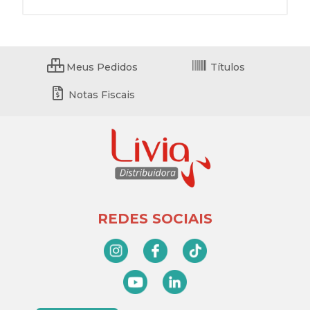
Meus Pedidos
Títulos
Notas Fiscais
REDES SOCIAIS