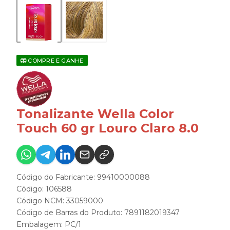
COMPRE E GANHE
Tonalizante Wella Color
Touch 60 gr Louro Claro 8.0
Código do Fabricante: 99410000088
Código: 106588
Código NCM: 33059000
Código de Barras do Produto: 7891182019347
Embalagem: PC/1