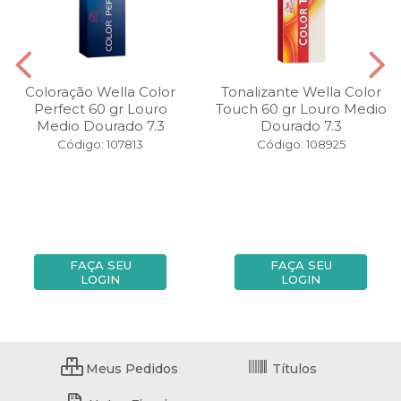
Coloração Wella Color
Tonalizante Wella Color
Perfect 60 gr Louro
Touch 60 gr Louro Medio
Medio Dourado 7.3
Dourado 7.3
Código: 107813
Código: 108925
FAÇA SEU
FAÇA SEU
LOGIN
LOGIN
Meus Pedidos
Títulos