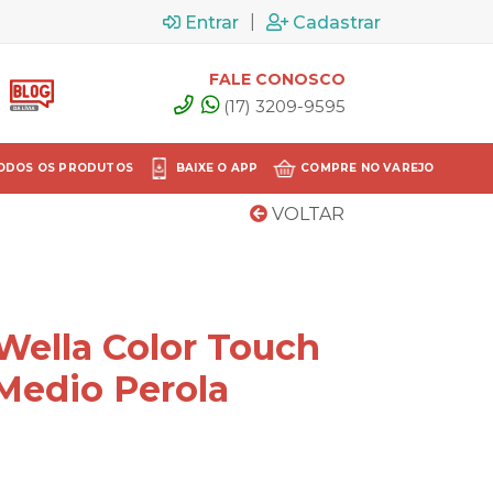
|
Entrar
Cadastrar
FALE CONOSCO
(17) 3209-9595
ODOS OS PRODUTOS
BAIXE O APP
COMPRE NO VAREJO
VOLTAR
Wella Color Touch
Medio Perola