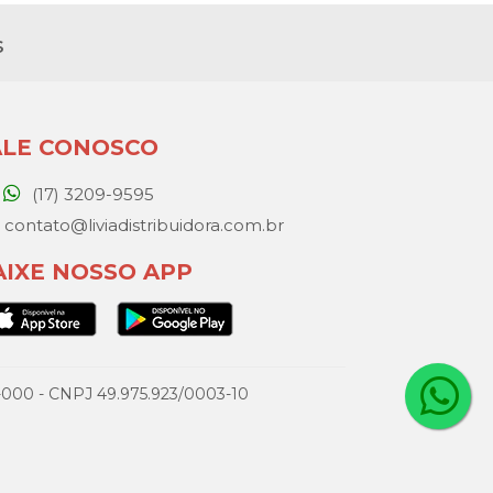
s
ALE CONOSCO
(17) 3209-9595
contato@liviadistribuidora.com.br
AIXE NOSSO APP
077-000 - CNPJ 49.975.923/0003-10