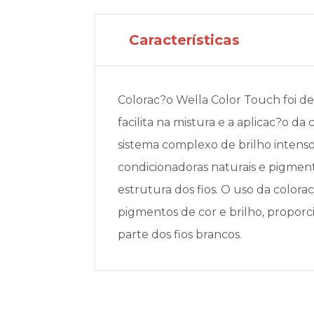
Características
Colorac?o Wella Color Touch foi d
facilita na mistura e a aplicac?o d
sistema complexo de brilho intens
condicionadoras naturais e pigmen
estrutura dos fios. O uso da colora
pigmentos de cor e brilho, proporc
parte dos fios brancos.