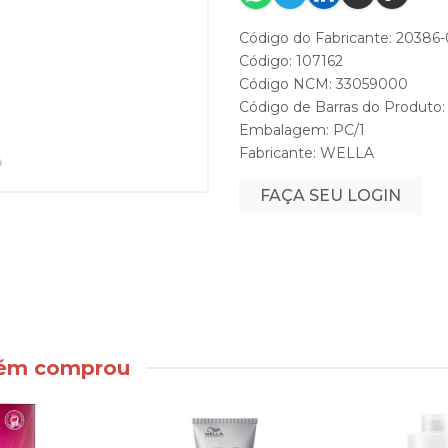
Código do Fabricante: 20386-
Código: 107162
Código NCM: 33059000
Código de Barras do Produto
Embalagem: PC/1
Fabricante:
WELLA
FAÇA SEU LOGIN
bém comprou