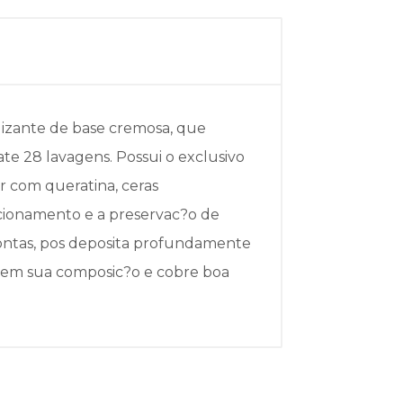
lizante de base cremosa, que
ate 28 lavagens. Possui o exclusivo
r com queratina, ceras
icionamento e a preservac?o de
s pontas, pos deposita profundamente
ia em sua composic?o e cobre boa