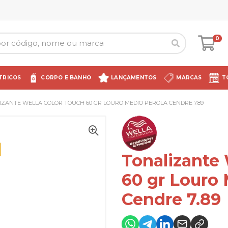
0
TRICOS
CORPO E BANHO
LANÇAMENTOS
MARCAS
T
IZANTE WELLA COLOR TOUCH 60 GR LOURO MEDIO PEROLA CENDRE 7.89
Tonalizante 
60 gr Louro 
Cendre 7.89