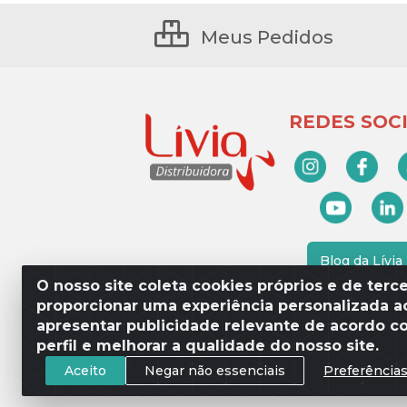
Meus Pedidos
REDES SOCI
Blog da Lívia
O nosso site coleta cookies próprios e de terce
proporcionar uma experiência personalizada ao
apresentar publicidade relevante de acordo c
Lívia Distribuidora - Av. Percy 
perfil e melhorar a qualidade do nosso site.
Aceito
Negar não essenciais
Preferência