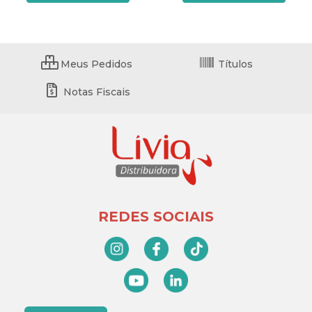
Meus Pedidos
Títulos
Notas Fiscais
REDES SOCIAIS