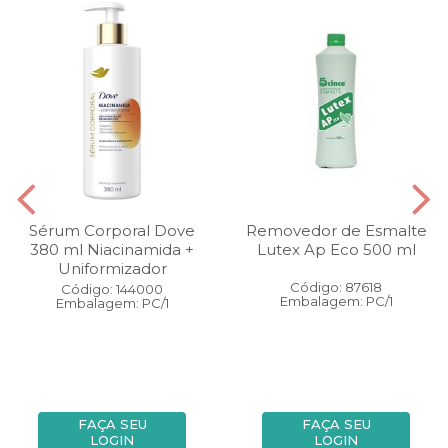
Sérum Corporal Dove
Removedor de Esmalte
380 ml Niacinamida +
Lutex Ap Eco 500 ml
Uniformizador
Código: 87618
Código: 144000
Embalagem: PC/1
Embalagem: PC/1
FAÇA SEU
FAÇA SEU
LOGIN
LOGIN