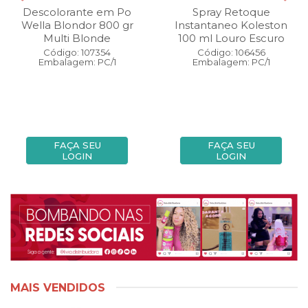
Descolorante em Po
Spray Retoque
Wella Blondor 800 gr
Instantaneo Koleston
Multi Blonde
100 ml Louro Escuro
Código: 107354
Código: 106456
Embalagem: PC/1
Embalagem: PC/1
FAÇA SEU
FAÇA SEU
LOGIN
LOGIN
MAIS VENDIDOS