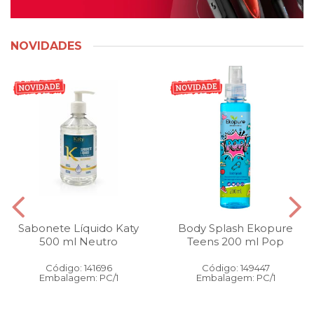
NOVIDADES
Sabonete Líquido Katy
Body Splash Ekopure
500 ml Neutro
Teens 200 ml Pop
Código: 141696
Código: 149447
Embalagem: PC/1
Embalagem: PC/1