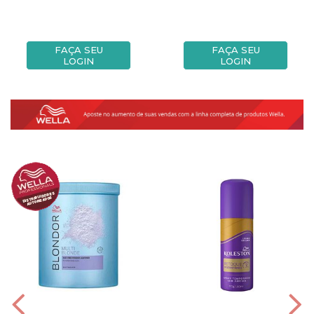
FAÇA SEU
FAÇA SEU
LOGIN
LOGIN