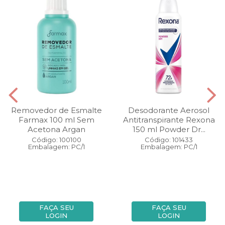
Removedor de Esmalte
Desodorante Aerosol
Farmax 100 ml Sem
Antitranspirante Rexona
Acetona Argan
150 ml Powder Dr...
Código: 100100
Código: 101433
Embalagem: PC/1
Embalagem: PC/1
FAÇA SEU
FAÇA SEU
LOGIN
LOGIN