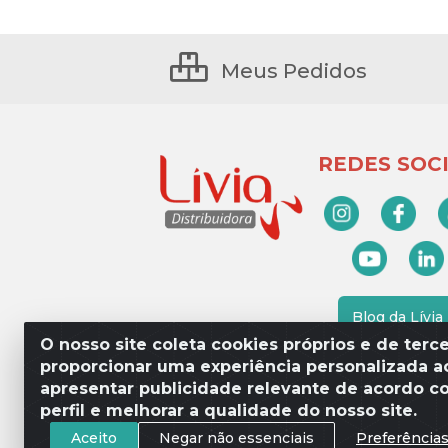
Meus Pedidos
REDES SOCI
Blog da Lívia
O nosso site coleta cookies próprios e de terce
proporcionar uma experiência personalizada ao
apresentar publicidade relevante de acordo c
Lívia Distribuidora - Av. Percy 
perfil e melhorar a qualidade do nosso site.
Aceito
Negar não essenciais
Preferência