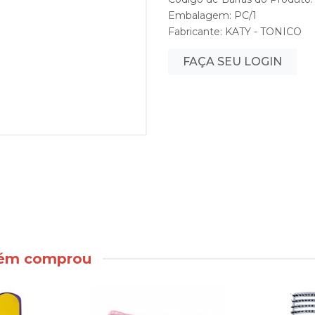
Embalagem: PC/1
Fabricante:
KATY - TONICO
FAÇA SEU LOGIN
bém comprou