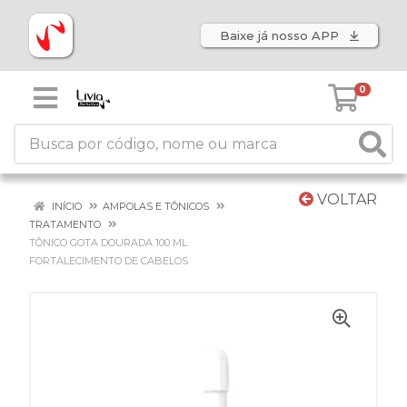
Baixe já nosso APP
0
VOLTAR
INÍCIO
AMPOLAS E TÔNICOS
TRATAMENTO
TÔNICO GOTA DOURADA 100 ML
FORTALECIMENTO DE CABELOS