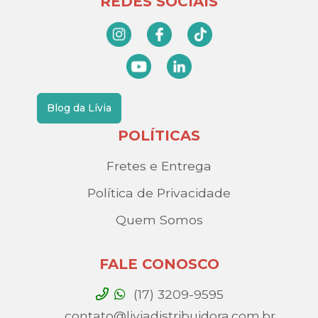
REDES SOCIAIS
Blog da Lívia
POLÍTICAS
Fretes e Entrega
Política de Privacidade
Quem Somos
FALE CONOSCO
(17) 3209-9595
contato@liviadistribuidora.com.br