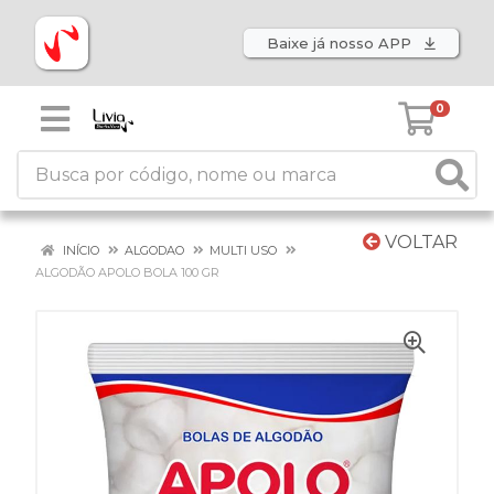
Baixe já nosso APP
0
VOLTAR
INÍCIO
ALGODAO
MULTI USO
ALGODÃO APOLO BOLA 100 GR