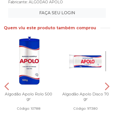
Fabricante:
ALGODAO APOLO
FAÇA SEU LOGIN
Quem viu este produto também comprou
Algodão Apolo Rolo 500
Algodão Apolo Disco 70
gr
gr
Código: 10788
Código: 97380