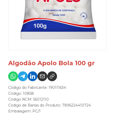
Algodão Apolo Bola 100 gr
Código do Fabricante: 190111634
Código: 10858
Código NCM: 56012110
Código de Barras do Produto: 7896224410724
Embalagem: PC/1