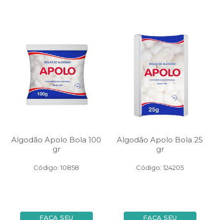
Algodão Apolo Bola 100
Algodão Apolo Bola 25
gr
gr
Código: 10858
Código: 124205
FAÇA SEU
FAÇA SEU