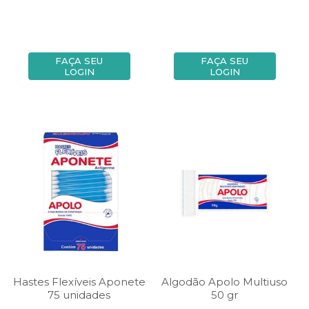
FAÇA SEU
FAÇA SEU
LOGIN
LOGIN
Hastes Flexíveis Aponete
Algodão Apolo Multiuso
75 unidades
50 gr