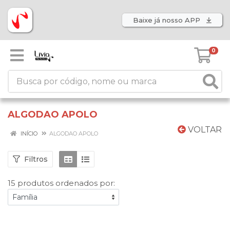
Baixe já nosso APP
0
ALGODAO APOLO
VOLTAR
INÍCIO
ALGODAO APOLO
Filtros
15 produtos ordenados por: