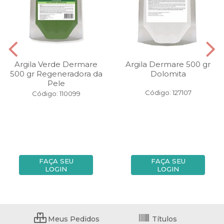
Argila Verde Dermare
Argila Dermare 500 gr
500 gr Regeneradora da
Dolomita
Pele
Código: 127107
Código: 110099
FAÇA SEU
FAÇA SEU
LOGIN
LOGIN
Meus Pedidos
Títulos