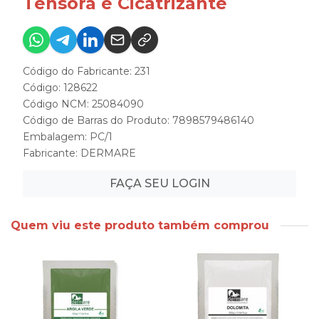
Tensora e Cicatrizante
Código do Fabricante: 231
Código: 128622
Código NCM: 25084090
Código de Barras do Produto: 7898579486140
Embalagem: PC/1
Fabricante:
DERMARE
FAÇA SEU LOGIN
Quem viu este produto também comprou