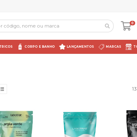
0
TRICOS
CORPO E BANHO
LANÇAMENTOS
MARCAS
T
1