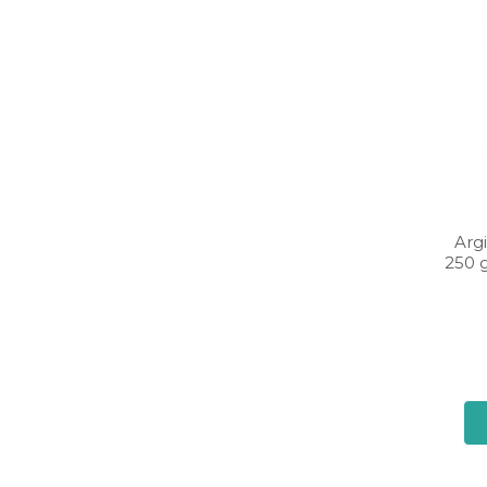
Arg
250 