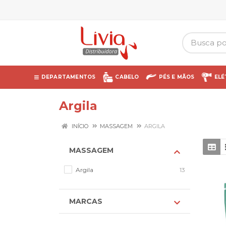
DEPARTAMENTOS
CABELO
PÉS E MÃOS
ELÉ
Argila
INÍCIO
MASSAGEM
ARGILA
MASSAGEM
Argila
13
MARCAS