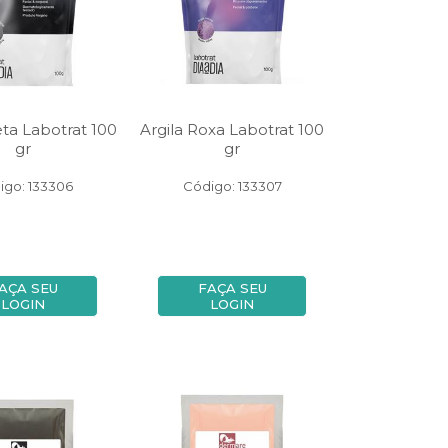
eta Labotrat 100
Argila Roxa Labotrat 100
gr
gr
igo: 133306
Código: 133307
AÇA SEU
FAÇA SEU
LOGIN
LOGIN