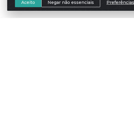
Aceito
Negar não essenciais
Preferência
Meus Pedidos