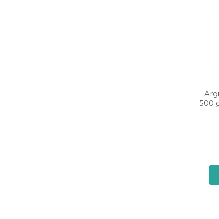
Arg
500 