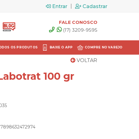
|
Entrar
Cadastrar
FALE CONOSCO
(17) 3209-9595
ODOS OS PRODUTOS
BAIXE O APP
COMPRE NO VAREJO
VOLTAR
Labotrat 100 gr
035
: 7898632472974