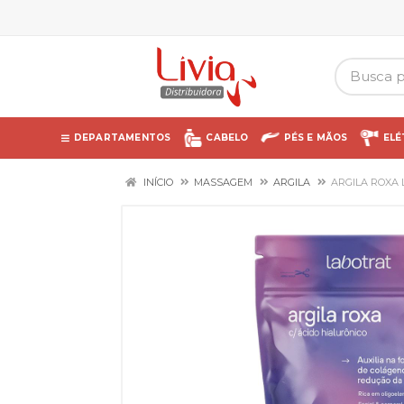
DEPARTAMENTOS
CABELO
PÉS E MÃOS
ELÉ
INÍCIO
MASSAGEM
ARGILA
ARGILA ROXA 