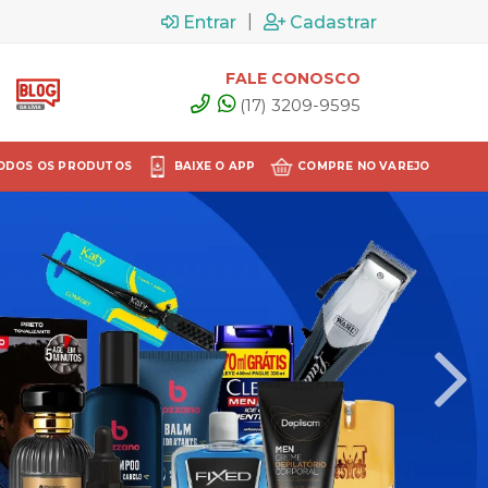
|
Entrar
Cadastrar
FALE CONOSCO
(17) 3209-9595
ODOS OS PRODUTOS
BAIXE O APP
COMPRE NO VAREJO