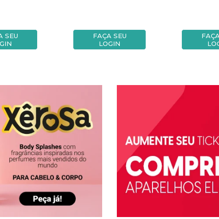
A SEU
FAÇA SEU
FAÇA
GIN
LOGIN
LO