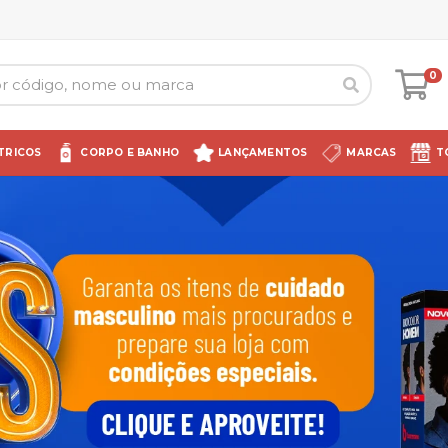
0
TRICOS
CORPO E BANHO
LANÇAMENTOS
MARCAS
T