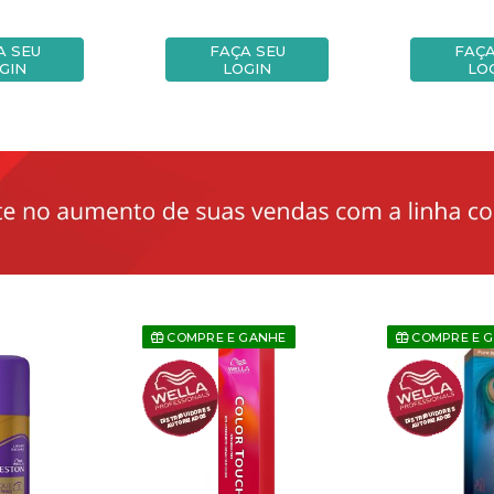
A SEU
FAÇA SEU
FAÇA
GIN
LOGIN
LO
COMPRE E GANHE
COMPRE E 