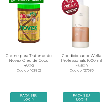
COMPRE E GANHE
Creme para Tratamento
Condicionador Wella
Novex Oleo de Coco
Professionals 1000 ml
400g
Fusion
Código: 102852
Código: 127585
FAÇA SEU
FAÇA SEU
LOGIN
LOGIN