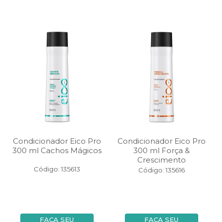
Condicionador Eico Pro
Condicionador Eico Pro
300 ml Cachos Mágicos
300 ml Força &
Crescimento
Código: 135613
Código: 135616
FAÇA SEU
FAÇA SEU