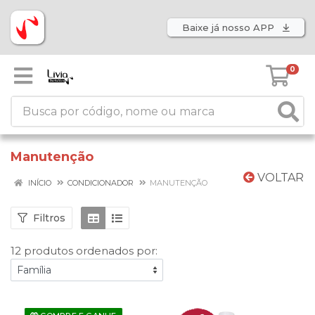
Baixe já nosso APP
0
Manutenção
VOLTAR
INÍCIO
CONDICIONADOR
MANUTENÇÃO
Filtros
12 produtos ordenados por: