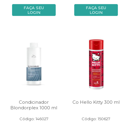
FAÇA SEU
FAÇA SEU
LOGIN
LOGIN
Condicinador
Co Hello Kitty 300 ml
Blondorplex 1000 ml
Código: 146027
Código: 150627