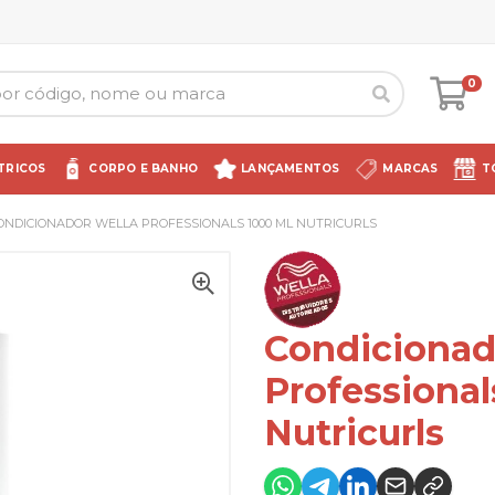
0
TRICOS
CORPO E BANHO
LANÇAMENTOS
MARCAS
T
ONDICIONADOR WELLA PROFESSIONALS 1000 ML NUTRICURLS
Condicionad
Professional
Nutricurls