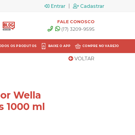
|
Entrar
Cadastrar
FALE CONOSCO
(17) 3209-9595
ODOS OS PRODUTOS
BAIXE O APP
COMPRE NO VAREJO
VOLTAR
or Wella
s 1000 ml