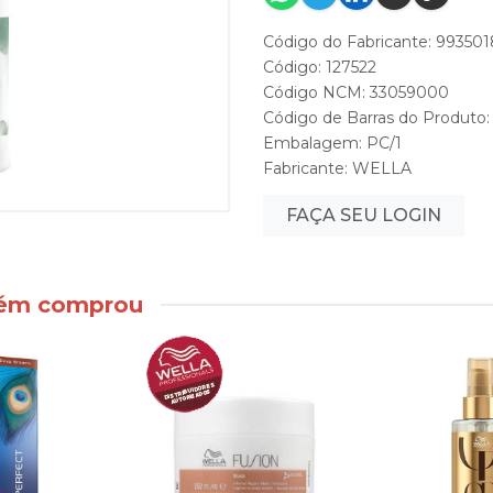
Código do Fabricante: 99350
Código: 127522
Código NCM: 33059000
Código de Barras do Produto
Embalagem: PC/1
Fabricante:
WELLA
FAÇA SEU LOGIN
bém comprou