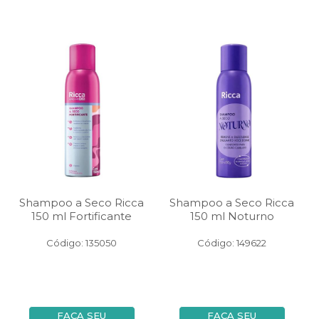
Shampoo a Seco Ricca
Shampoo a Seco Ricca
150 ml Fortificante
150 ml Noturno
Código: 135050
Código: 149622
FAÇA SEU
FAÇA SEU