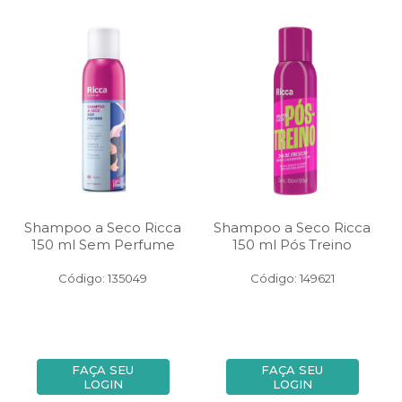
Shampoo a Seco Ricca
Shampoo a Seco Ricca
150 ml Sem Perfume
150 ml Pós Treino
Código: 135049
Código: 149621
FAÇA SEU
FAÇA SEU
LOGIN
LOGIN