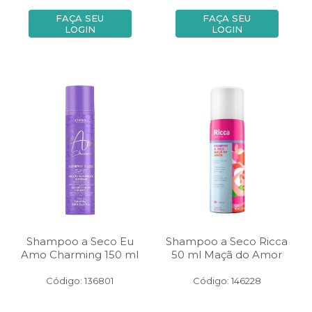
FAÇA SEU
FAÇA SEU
LOGIN
LOGIN
Shampoo a Seco Eu
Shampoo a Seco Ricca
Amo Charming 150 ml
50 ml Maçã do Amor
Código: 136801
Código: 146228