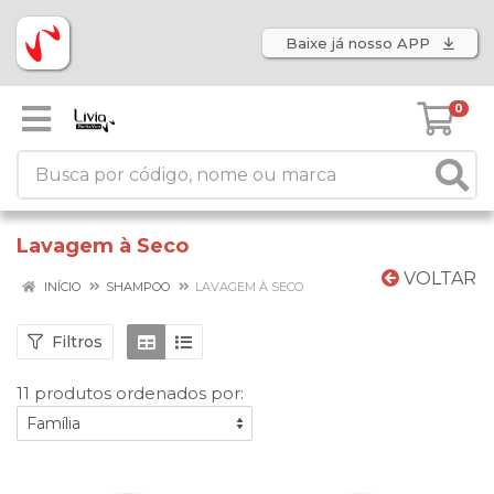
Baixe já nosso APP
0
Lavagem à Seco
VOLTAR
INÍCIO
SHAMPOO
LAVAGEM À SECO
Filtros
11 produtos ordenados por: