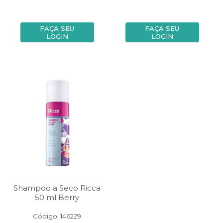
FAÇA SEU
FAÇA SEU
LOGIN
LOGIN
Shampoo a Seco Ricca
50 ml Berry
Código: 146229