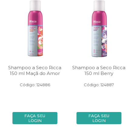
Shampoo a Seco Ricca
Shampoo a Seco Ricca
150 ml Maçã do Amor
150 ml Berry
Código: 124886
Código: 124887
FAÇA SEU
FAÇA SEU
LOGIN
LOGIN