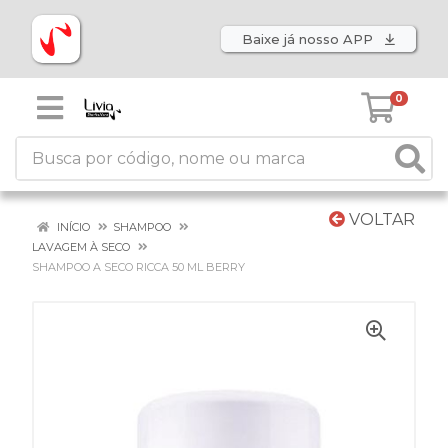
Baixe já nosso APP
0
VOLTAR
INÍCIO
SHAMPOO
LAVAGEM À SECO
SHAMPOO A SECO RICCA 50 ML BERRY