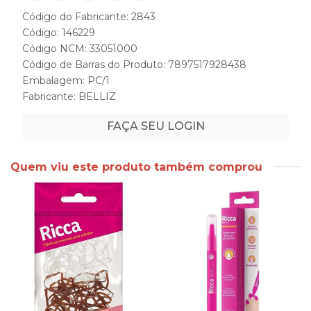
Código do Fabricante: 2843
Código: 146229
Código NCM: 33051000
Código de Barras do Produto: 7897517928438
Embalagem: PC/1
Fabricante:
BELLIZ
FAÇA SEU LOGIN
Quem viu este produto também comprou