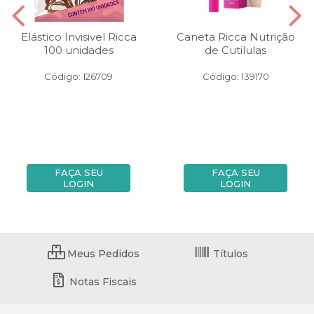
Elástico Invisivel Ricca
Caneta Ricca Nutrição
100 unidades
de Cutilulas
Código: 126709
Código: 139170
FAÇA SEU
FAÇA SEU
LOGIN
LOGIN
Meus Pedidos
Títulos
Notas Fiscais