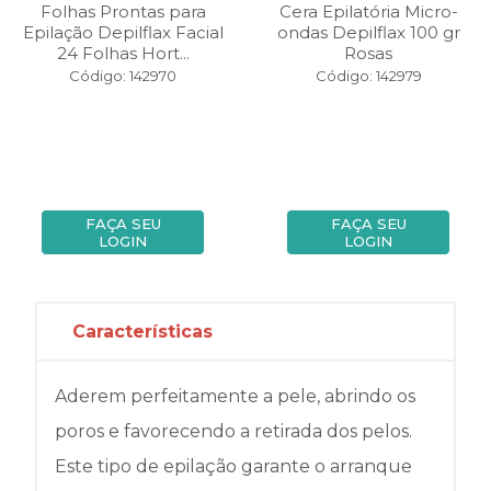
Folhas Prontas para
Cera Epilatória Micro-
Epilação Depilflax Facial
ondas Depilflax 100 gr
24 Folhas Hort...
Rosas
Código: 142970
Código: 142979
FAÇA SEU
FAÇA SEU
LOGIN
LOGIN
Características
Aderem perfeitamente a pele, abrindo os
poros e favorecendo a retirada dos pelos.
Este tipo de epilação garante o arranque