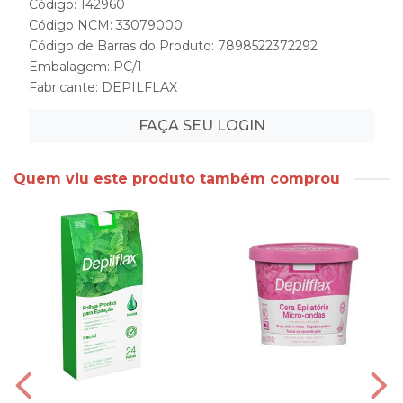
Código: 142960
Código NCM: 33079000
Código de Barras do Produto: 7898522372292
Embalagem: PC/1
Fabricante:
DEPILFLAX
FAÇA SEU LOGIN
Quem viu este produto também comprou