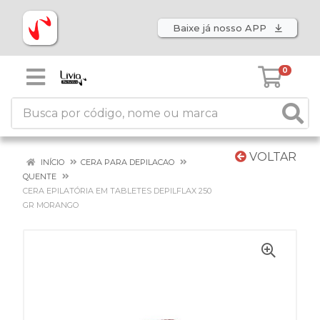
Baixe já nosso APP
0
VOLTAR
INÍCIO
CERA PARA DEPILACAO
QUENTE
CERA EPILATÓRIA EM TABLETES DEPILFLAX 250
GR MORANGO