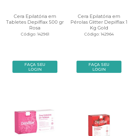
Cera Epilatória em
Cera Epilatória em
Tabletes Depilflax 500 gr
Pérolas Glitter Depilflax 1
Rosa
Kg Gold
Código: 142961
Código: 142964
FAÇA SEU
FAÇA SEU
LOGIN
LOGIN