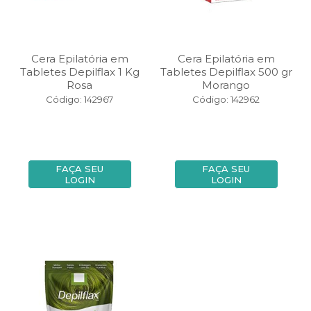
Cera Epilatória em
Cera Epilatória em
Tabletes Depilflax 1 Kg
Tabletes Depilflax 500 gr
Rosa
Morango
Código: 142967
Código: 142962
FAÇA SEU
FAÇA SEU
LOGIN
LOGIN