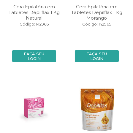
Cera Epilatória em
Cera Epilatória em
Tabletes Depilflax 1 Kg
Tabletes Depilflax 1 Kg
Natural
Morango
Código: 142966
Código: 142965
FAÇA SEU
FAÇA SEU
LOGIN
LOGIN