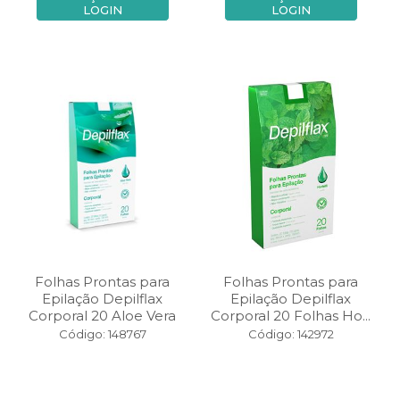
LOGIN
LOGIN
Folhas Prontas para
Folhas Prontas para
Epilação Depilflax
Epilação Depilflax
Corporal 20 Aloe Vera
Corporal 20 Folhas Ho...
Código: 148767
Código: 142972