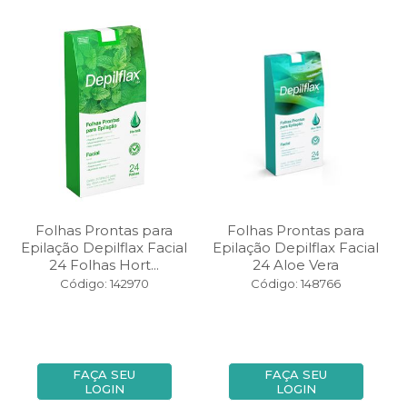
Folhas Prontas para
Folhas Prontas para
Epilação Depilflax Facial
Epilação Depilflax Facial
24 Folhas Hort...
24 Aloe Vera
Código: 142970
Código: 148766
FAÇA SEU
FAÇA SEU
LOGIN
LOGIN