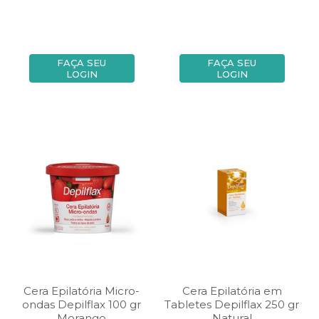
FAÇA SEU
FAÇA SEU
LOGIN
LOGIN
Cera Epilatória Micro-
Cera Epilatória em
ondas Depilflax 100 gr
Tabletes Depilflax 250 gr
Morango
Natural