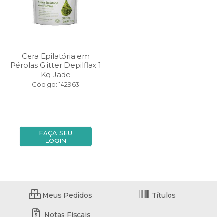
Cera Epilatória em
Pérolas Glitter Depilflax 1
Kg Jade
Código: 142963
FAÇA SEU
LOGIN
Meus Pedidos
Títulos
Notas Fiscais