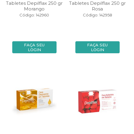
Tabletes Depilflax 250 gr
Tabletes Depilflax 250 gr
Morango
Rosa
Código: 142960
Código: 142958
FAÇA SEU
FAÇA SEU
LOGIN
LOGIN