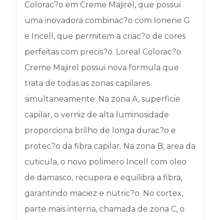
Colorac?o em Creme Majirel, que possui
uma inovadora combinac?o com Ionene G
e Incell, que permitem a criac?o de cores
perfeitas com precis?o. Loreal Colorac?o
Creme Majirel possui nova formula que
trata de todas as zonas capilares
simultaneamente: Na zona A, superficie
capilar, o verniz de alta luminosidade
proporciona brilho de longa durac?o e
protec?o da fibra capilar. Na zona B, area da
cuticula, o novo polimero Incell com oleo
de damasco, recupera e equilibra a fibra,
garantindo maciez e nutric?o. No cortex,
parte mais interna, chamada de zona C, o