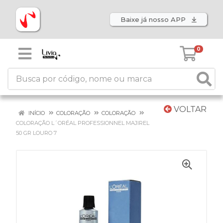
Baixe já nosso APP
0
VOLTAR
INÍCIO
COLORAÇÃO
COLORAÇÃO
COLORAÇÃO L´ORÉAL PROFESSIONNEL MAJIREL
50 GR LOURO 7