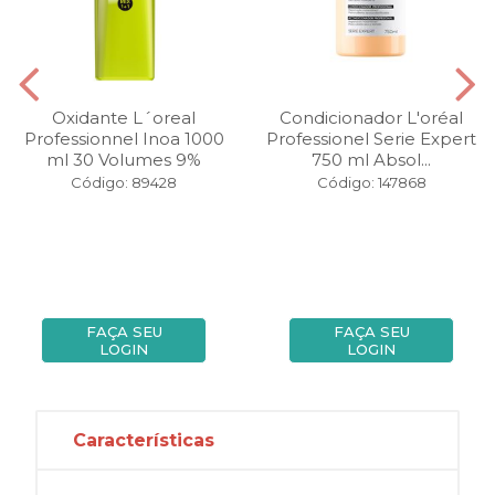
Oxidante L´oreal
Condicionador L'oréal
Professionnel Inoa 1000
Professionel Serie Expert
ml 30 Volumes 9%
750 ml Absol...
Código: 89428
Código: 147868
FAÇA SEU
FAÇA SEU
LOGIN
LOGIN
Características