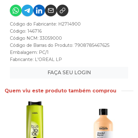
Código do Fabricante: H2714900
Código: 146716
Código NCM: 33059000
Código de Barras do Produto: 7908785467625
Embalagem: PC/1
Fabricante:
L'OREAL LP
FAÇA SEU LOGIN
Quem viu este produto também comprou