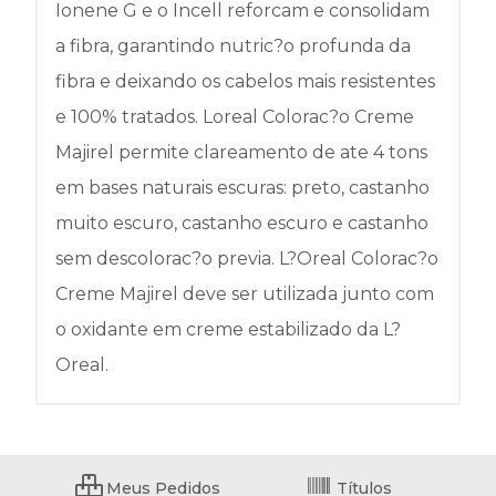
Ionene G e o Incell reforcam e consolidam
a fibra, garantindo nutric?o profunda da
fibra e deixando os cabelos mais resistentes
e 100% tratados. Loreal Colorac?o Creme
Majirel permite clareamento de ate 4 tons
em bases naturais escuras: preto, castanho
muito escuro, castanho escuro e castanho
sem descolorac?o previa. L?Oreal Colorac?o
Creme Majirel deve ser utilizada junto com
o oxidante em creme estabilizado da L?
Oreal.
Meus Pedidos
Títulos