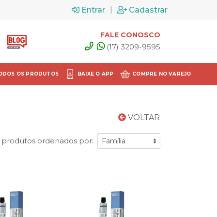
|
Entrar
Cadastrar
FALE CONOSCO
(17) 3209-9595
ODOS OS PRODUTOS
BAIXE O APP
COMPRE NO VAREJO
VOLTAR
 produtos ordenados por: