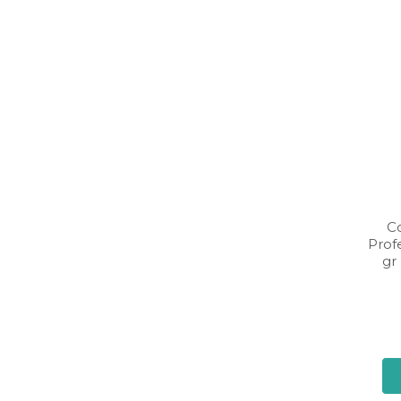
C
Prof
gr