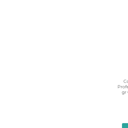
C
Prof
gr