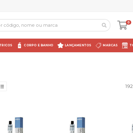
0
TRICOS
CORPO E BANHO
LANÇAMENTOS
MARCAS
T
192