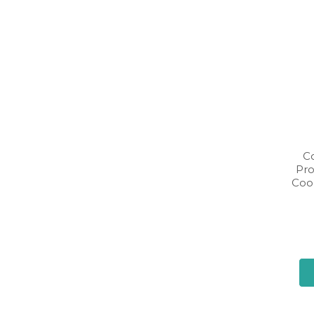
C
Pro
Cool