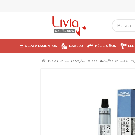
DEPARTAMENTOS
CABELO
PÉS E MÃOS
ELÉ
INÍCIO
COLORAÇÃO
COLORAÇÃO
COLORAÇ