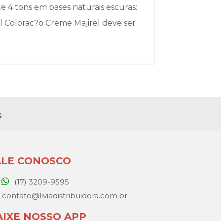
e 4 tons em bases naturais escuras:
l Colorac?o Creme Majirel deve ser
s
ALE CONOSCO
(17) 3209-9595
contato@liviadistribuidora.com.br
AIXE NOSSO APP