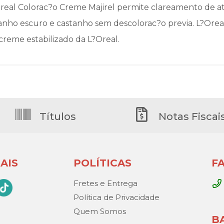
Loreal Colorac?o Creme Majirel permite clareamento de at
anho escuro e castanho sem descolorac?o previa. L?Orea
creme estabilizado da L?Oreal.
Títulos
Notas Fiscai
AIS
POLÍTICAS
F
Fretes e Entrega
Política de Privacidade
Quem Somos
B