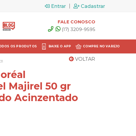
|
Entrar
Cadastrar
FALE CONOSCO
(17) 3209-9595
ODOS OS PRODUTOS
BAIXE O APP
COMPRE NO VAREJO
VOLTAR
31
oréal
l Majirel 50 gr
do Acinzentado