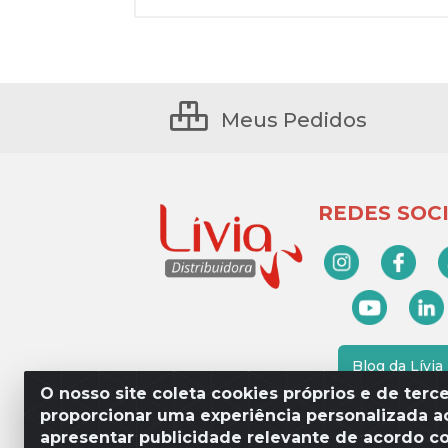
Meus Pedidos
REDES SOCI
Blog da Lívia
O nosso site coleta cookies próprios e de terce
proporcionar uma experiência personalizada ao
apresentar publicidade relevante de acordo c
Lívia Distribuidora - Av. Percy 