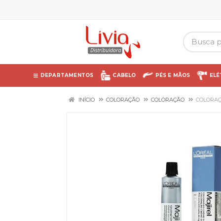
DEPARTAMENTOS
CABELO
PÉS E MÃOS
ELÉ
INÍCIO
COLORAÇÃO
COLORAÇÃO
COLORAÇ