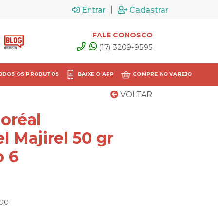
|
Entrar
Cadastrar
FALE CONOSCO
(17) 3209-9595
ODOS OS PRODUTOS
BAIXE O APP
COMPRE NO VAREJO
VOLTAR
oréal
l Majirel 50 gr
o 6
500