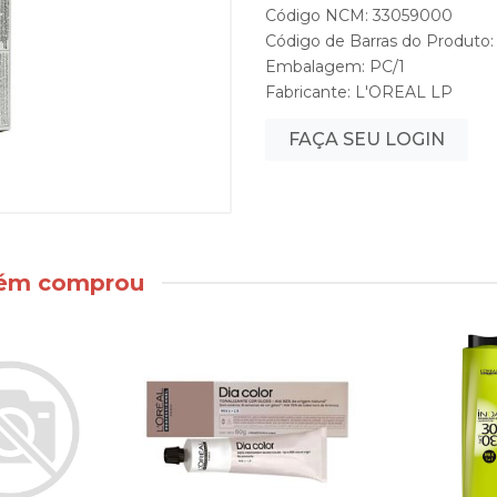
Código NCM: 33059000
Código de Barras do Produto
Embalagem: PC/1
Fabricante:
L'OREAL LP
FAÇA SEU LOGIN
bém comprou