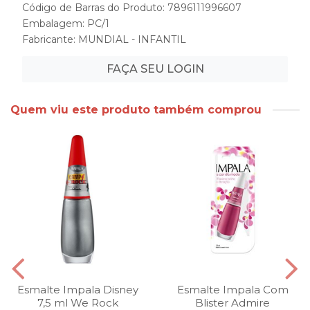
Código de Barras do Produto: 7896111996607
Embalagem: PC/1
Fabricante:
MUNDIAL - INFANTIL
FAÇA SEU LOGIN
Quem viu este produto também comprou
Esmalte Impala Disney
Esmalte Impala Com
7,5 ml We Rock
Blister Admire