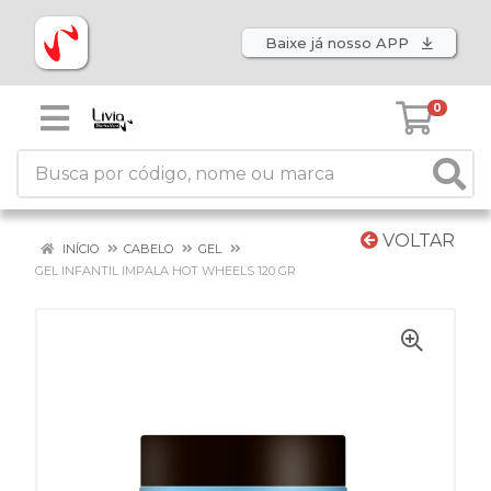
Baixe já nosso APP
0
VOLTAR
INÍCIO
CABELO
GEL
GEL INFANTIL IMPALA HOT WHEELS 120 GR