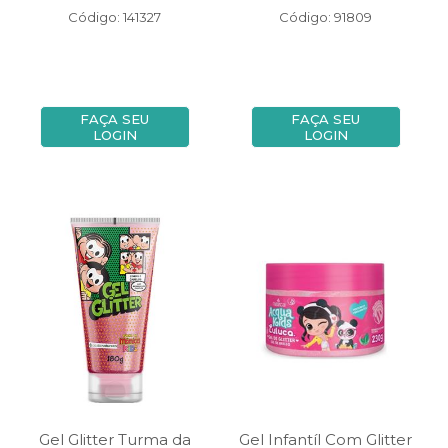
Código: 141327
Código: 91809
FAÇA SEU
FAÇA SEU
LOGIN
LOGIN
Gel Glitter Turma da
Gel Infantíl Com Glitter