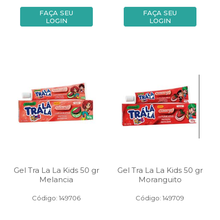
FAÇA SEU
FAÇA SEU
LOGIN
LOGIN
Gel Tra La La Kids 50 gr
Gel Tra La La Kids 50 gr
Melancia
Moranguito
Código: 149706
Código: 149709