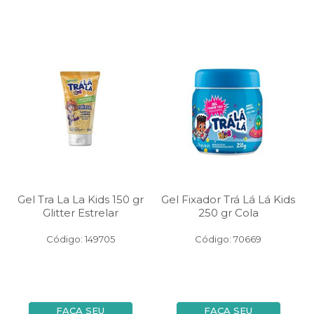
Gel Tra La La Kids 150 gr
Gel Fixador Trá Lá Lá Kids
Glitter Estrelar
250 gr Cola
Código: 149705
Código: 70669
FAÇA SEU
FAÇA SEU