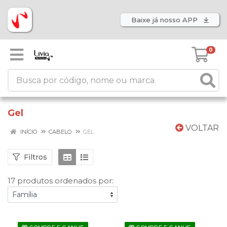
Baixe já nosso APP
0
Gel
VOLTAR
INÍCIO
CABELO
GEL
Filtros
17 produtos ordenados por: