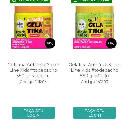
COMPRE E GANHE
COMPRE E GANHE
Gelatina Anti-frizz Salon
Gelatina Anti-frizz Salon
Line Kids #todecacho
Line Kids #todecacho
550 gr Maracu...
550 gr Melão
Código: 141284
Código: 141283
FAÇA SEU
FAÇA SEU
LOGIN
LOGIN