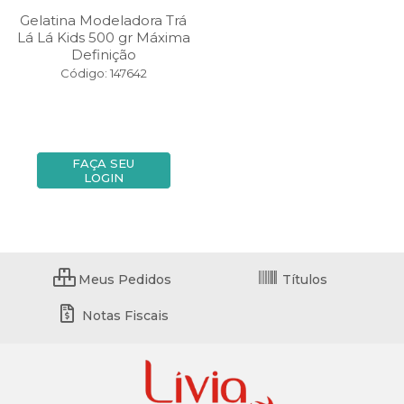
Gelatina Modeladora Trá
Lá Lá Kids 500 gr Máxima
Definição
Código: 147642
FAÇA SEU
LOGIN
Meus Pedidos
Títulos
Notas Fiscais