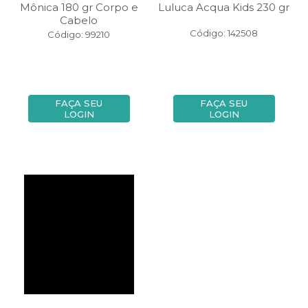
Mônica 180 gr Corpo e
Luluca Acqua Kids 230 gr
Cabelo
Código: 142508
Código: 99210
FAÇA SEU
FAÇA SEU
LOGIN
LOGIN