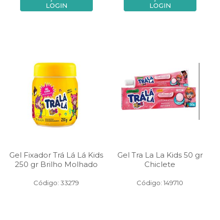
LOGIN
LOGIN
Gel Fixador Trá Lá Lá Kids
Gel Tra La La Kids 50 gr
250 gr Brilho Molhado
Chiclete
Código: 33279
Código: 149710