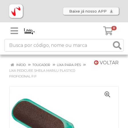
Baixe já nosso APP
0
VOLTAR
INÍCIO
TOUCADOR
LIXA PARA PÉS
LIXA PEDICURE SHEILA MARILU PLASTICO
PROFICIONAL P.P