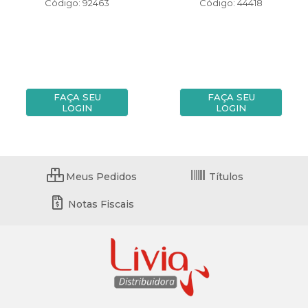
Código: 92463
Código: 44418
FAÇA SEU
FAÇA SEU
LOGIN
LOGIN
Meus Pedidos
Títulos
Notas Fiscais