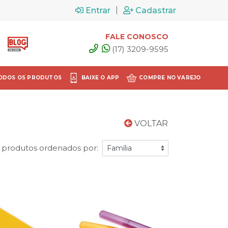
|
Entrar
Cadastrar
FALE CONOSCO
(17) 3209-9595
ODOS OS PRODUTOS
BAIXE O APP
COMPRE NO VAREJO
VOLTAR
 produtos ordenados por: