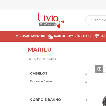
DEPARTAMENTOS
CABELO
PÉS E MÃOS
ELÉ
MARILU
INÍCIO
MARILU
CABELOS
2
Escovas e Pentes
2
CORPO E BANHO
1