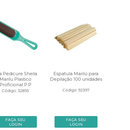
a Pedicure Sheila
Espatula Marilú para
Marilu Plastico
Depilação 100 unidades
Proficional P.P
Código: 92397
Código: 32855
FAÇA SEU
FAÇA SEU
LOGIN
LOGIN