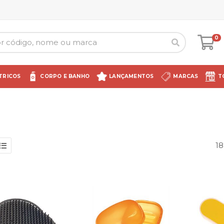
0
TRICOS
CORPO E BANHO
LANÇAMENTOS
MARCAS
T
18