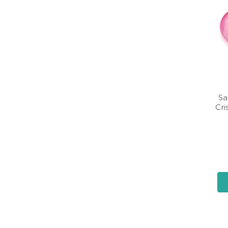
Sa
Cri