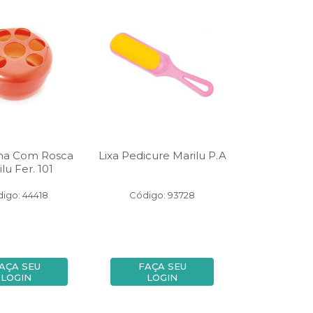
ha Com Rosca
Lixa Pedicure Marilu P.A
lu Fer. 101
igo: 44418
Código: 93728
AÇA SEU
FAÇA SEU
LOGIN
LOGIN