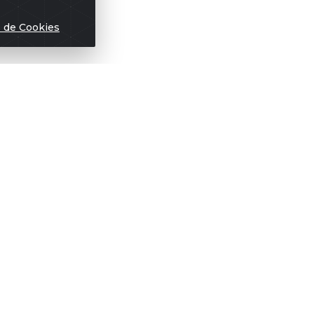
s de Cookies
Títulos
Notas Fiscai