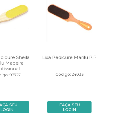
édicure Sheila
Lixa Pedicure Marilu P.P
lu Madeira
ofissional
Código: 24033
igo: 93727
AÇA SEU
FAÇA SEU
LOGIN
LOGIN