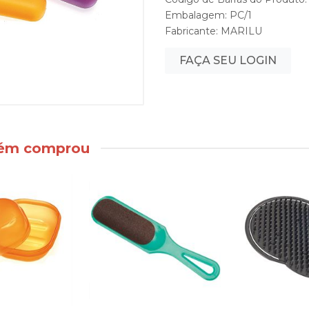
Embalagem: PC/1
Fabricante:
MARILU
FAÇA SEU LOGIN
bém comprou