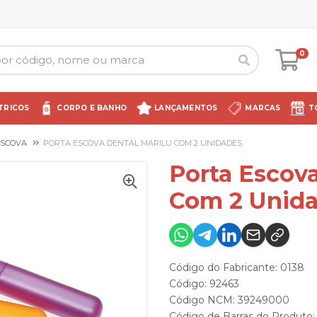
0
TRICOS
CORPO E BANHO
LANÇAMENTOS
MARCAS
T
ESCOVA
PORTA ESCOVA DENTAL MARILU COM 2 UNIDADES
Porta Escova
Com 2 Unid
Código do Fabricante: 0138
Código: 92463
Código NCM: 39249000
Código de Barras do Produto