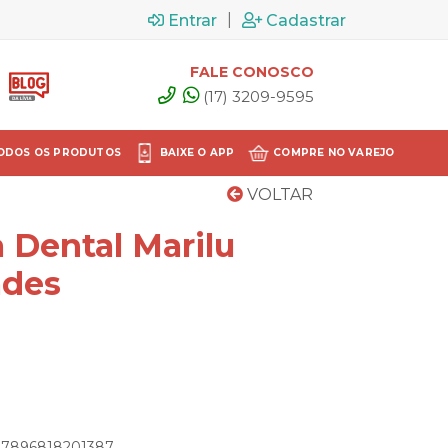
|
Entrar
Cadastrar
FALE CONOSCO
(17) 3209-9595
ODOS OS PRODUTOS
BAIXE O APP
COMPRE NO VAREJO
VOLTAR
 Dental Marilu
ades
: 7896818201387