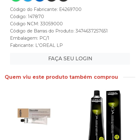
Código do Fabricante: E4269700
Código: 147870
Código NCM: 33059000
Código de Barras do Produto: 3474637257651
Embalagem: PC/1
Fabricante:
L'OREAL LP
FAÇA SEU LOGIN
Quem viu este produto também comprou