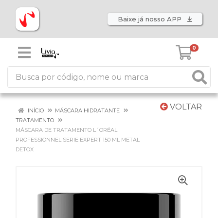
Baixe já nosso APP
0
VOLTAR
INÍCIO
MÁSCARA HIDRATANTE
TRATAMENTO
MÁSCARA DE TRATAMENTO L´ORÉAL
PROFESSIONNEL SERIE EXPERT 150 ML METAL
DETOX