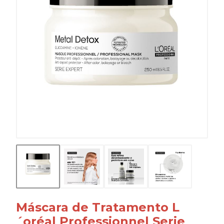
Máscara de Tratamento L
´oréal Professionnel Serie