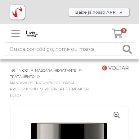
Baixe já nosso APP
0
VOLTAR
INÍCIO
MÁSCARA HIDRATANTE
TRATAMENTO
MÁSCARA DE TRATAMENTO L´ORÉAL
PROFESSIONNEL SERIE EXPERT 250 ML METAL
DETOX