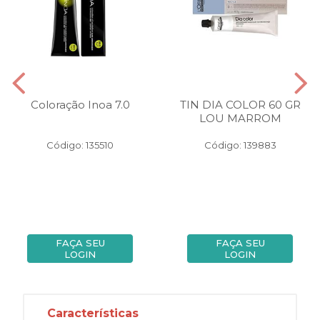
Coloração Inoa 7.0
TIN DIA COLOR 60 GR
LOU MARROM
Código: 135510
Código: 139883
FAÇA SEU
FAÇA SEU
LOGIN
LOGIN
Características