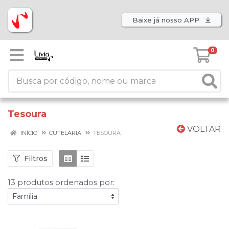
Baixe já nosso APP
0
Tesoura
VOLTAR
INÍCIO
CUTELARIA
TESOURA
Filtros
13 produtos ordenados por: