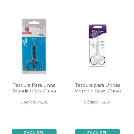
Tesoura Para Unha
Tesoura para Unhas
Mundial Flex Curva
Merheje Basic Curva
Código: 97205
Código: 13887
FAÇA SEU
FAÇA SEU