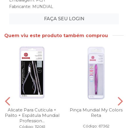
Fabricante:
MUNDIAL
FAÇA SEU LOGIN
Quem viu este produto também comprou
Alicate Para Cutícula +
Pinça Mundial My Colors
Palito + Espátula Mundial
Reta
Profession...
Código: 67362
Código: 112061