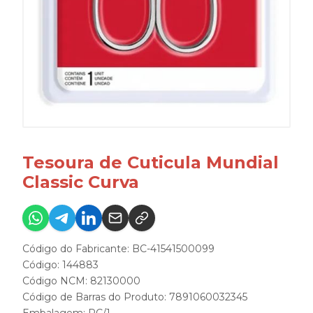
Tesoura de Cuticula Mundial
Classic Curva
Código do Fabricante: BC-41541500099
Código: 144883
Código NCM: 82130000
Código de Barras do Produto: 7891060032345
Embalagem: PC/1