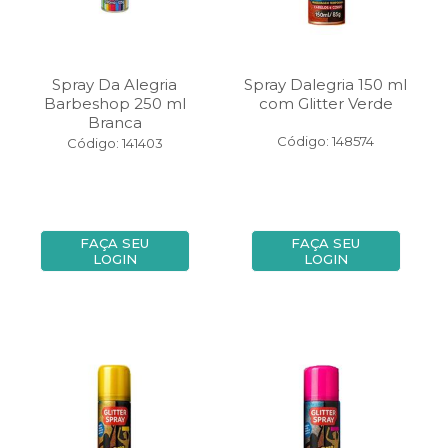
Spray Da Alegria
Spray Dalegria 150 ml
Barbeshop 250 ml
com Glitter Verde
Branca
Código: 148574
Código: 141403
FAÇA SEU
FAÇA SEU
LOGIN
LOGIN