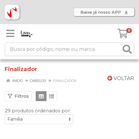
Baixe já nosso APP
0
Finalizador
VOLTAR
INÍCIO
CABELOS
FINALIZADOR
Filtros
29 produtos ordenados por: