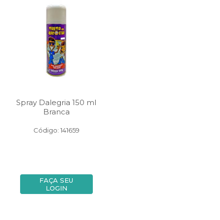
Spray Dalegria 150 ml
Branca
Código: 141659
FAÇA SEU
LOGIN