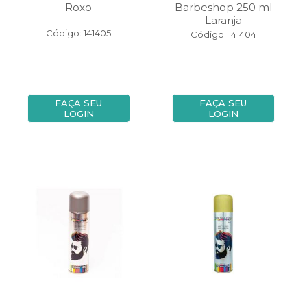
Roxo
Barbeshop 250 ml
Laranja
Código: 141405
Código: 141404
FAÇA SEU
FAÇA SEU
LOGIN
LOGIN