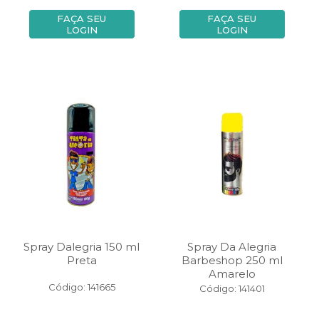
FAÇA SEU
FAÇA SEU
LOGIN
LOGIN
Spray Dalegria 150 ml
Spray Da Alegria
Preta
Barbeshop 250 ml
Amarelo
Código: 141665
Código: 141401